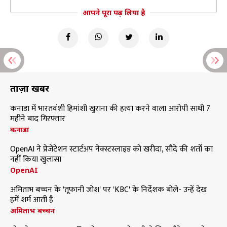
आपने पूरा पढ़ लिया है
ताज़ा खबरें
कनाडा में भारतवंशी हिमांशी खुराना की हत्या करने वाला आरोपी साथी 7
महीने बाद गिरफ्तार
कनाडा
OpenAI ने प्रेजेंटेशन स्टार्टअप नेक्स्टस्लाइड को खरीदा, सौदे की शर्तों का
नहीं किया खुलासा
OpenAI
अमिताभ बच्चन के 'तूफानी जोश' पर 'KBC' के निर्देशक बोले- उन्हें देख
हमें शर्म आती है
अमिताभ बच्चन