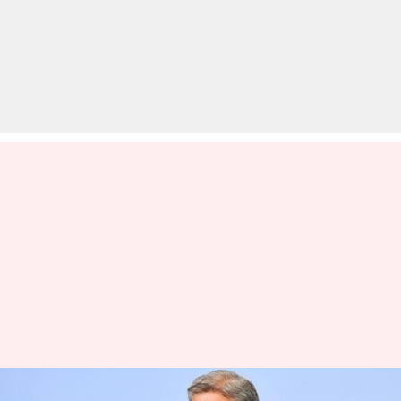
पाकिस्तानी सेना प्रमुख बाजवा बोले-