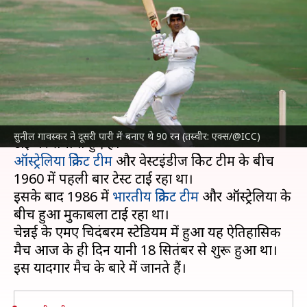
भारतीय टीम का एक टेस्ट, जानिए
कैसा था मुकाबला
लेखन
Sep 18, 2024
05:43 pm
अंकित पसबोला
क्या है खबर?
टेस्ट क्रिकेट के स्वर्णिम इतिहास में अब तक सिर्फ 2 मैच ही
सुनील गावस्कर ने दूसरी पारी में बनाए थे 90 रन (तस्वीर: एक्स/@ICC)
ऑस्ट्रेलिया क्रिकेट टीम
और वेस्टइंडीज क्रिकेट टीम के बीच
1960 में पहली बार टेस्ट टाई रहा था।
इसके बाद 1986 में
भारतीय क्रिकेट टीम
और ऑस्ट्रेलिया के
बीच हुआ मुकाबला टाई रहा था।
चेन्नई के एमए चिदंबरम स्टेडियम में हुआ यह ऐतिहासिक
मैच आज के ही दिन यानी 18 सितंबर से शुरू हुआ था।