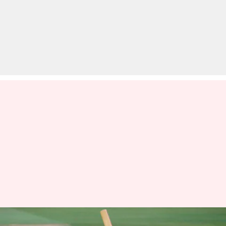
चेन्नई में टाई पर समाप्त हुआ है