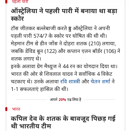
पहली पारी
ऑस्ट्रेलिया ने पहली पारी में बनाया था बड़ा
स्कोर
टॉस जीतकर बल्लेबाजी करते हुए ऑस्ट्रेलिया ने अपनी
पहली पारी 574/7 के स्कोर पर घोषित की थी थी।
मेहमान टीम से डीन जोंस ने दोहरा शतक (210) लगाया,
जबकि डेविड बून (122) और कप्तान एलन बॉर्डर (106) ने
शतक लगाए थे।
इनके अलावा ग्रेग मैथ्यूज ने 44 रन का योगदान दिया था।
भारत की ओर से शिवलाल यादव ने सर्वाधिक 4 विकेट
चटकाए थे। उनके अलावा
रवि शास्त्री
और
चेतन शर्मा
ने
1-1 सफलताएं हासिल की थी।
आपने
20%
पढ़ लिया है
भारत
कपिल देव के शतक के बावजूद पिछड़ गई
थी भारतीय टीम