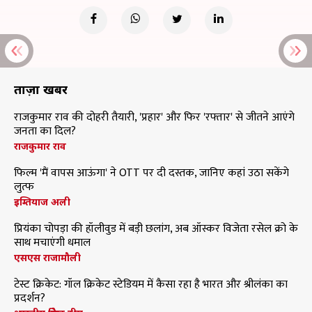
ताज़ा खबरें
राजकुमार राव की दोहरी तैयारी, 'प्रहार' और फिर 'रफ्तार' से जीतने आएंगे
जनता का दिल?
राजकुमार राव
फिल्म 'मैं वापस आऊंगा' ने OTT पर दी दस्तक, जानिए कहां उठा सकेंगे
लुत्फ
इम्तियाज अली
प्रियंका चोपड़ा की हॉलीवुड में बड़ी छलांग, अब ऑस्कर विजेता रसेल क्रो के
साथ मचाएंगी धमाल
एसएस राजामौली
टेस्ट क्रिकेट: गॉल क्रिकेट स्टेडियम में कैसा रहा है भारत और श्रीलंका का
प्रदर्शन?