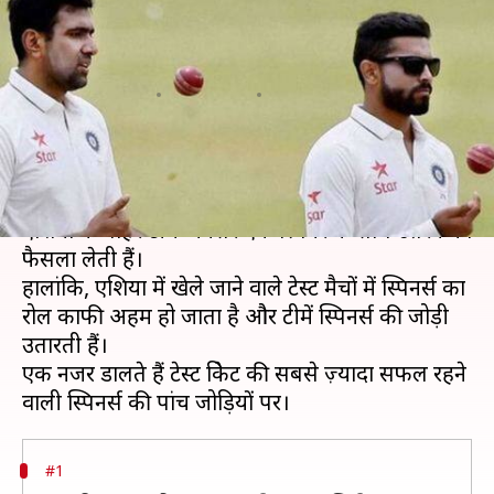
पांच सबसे बेहतरीन स्पिन गेंदबाजी
जोड़ियां
लेखन
May 24, 2020
07:33 pm
Neeraj Pandey
क्या है खबर?
टेस्ट क्रिकेट में स्पिनर्स का रोल काफी अहम होता है, लेकिन
एशिया के बाहर टीमें अक्सर एक स्पिनर के साथ उतरने का
फैसला लेती हैं।
हालांकि, एशिया में खेले जाने वाले टेस्ट मैचों में स्पिनर्स का
रोल काफी अहम हो जाता है और टीमें स्पिनर्स की जोड़ी
उतारती हैं।
एक नजर डालते हैं टेस्ट क्रिकेट की सबसे ज़्यादा सफल रहने
#1