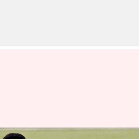
टेस्ट क्रिकेट इतिहास में अब तक की