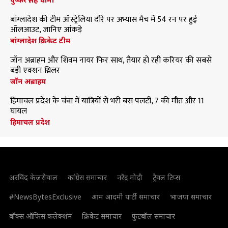
बांग्लादेश की टीम ऑस्ट्रेलिया दौरे पर अभ्यास मैच में 54 रन पर हुई
ऑलआउट, जानिए आंकड़े
बांग्लादेश क्रिकेट टीम
जॉन अब्राहम और शिवम नायर फिर साथ, तैयार हो रही करियर की सबसे
बड़ी एक्शन थ्रिलर
जॉन अब्राहम
हिमाचल प्रदेश के चंबा में यात्रियों से भरी बस पलटी, 7 की मौत और 11
घायल
हिमाचल प्रदेश
अरविंद केजरीवाल
कांग्रेस समाचार
नरेंद्र मोदी
ट्रैवल टिप्स
#NewsBytesExclusive
आम आदमी पार्टी समाचार
भाजपा समाचार
बॉक्स ऑफिस कलेक्शन
क्रिकेट समाचार
फुटबॉल समाचार