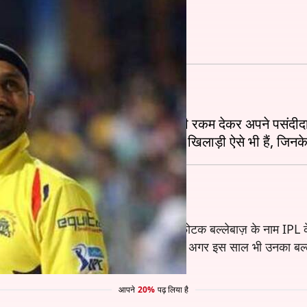
ो सकता है आखिरी सीज़न
 आगाज़ 23 मार्च, 2019 से होगा।
दिसंबर, 2018 को नीलामी में मोटी-मोटी रकम देकर अपने पसंदीदा
्वश्रेष्ठ बल्लेबाज़ हैं। वेस्टइंडीज़ के इस विस्फोटक बल्लेबाज़ के नाम IPL
साल गेल के प्रदर्शन में कमी आने लगी है। ऐसे में अगर इस साल भी उनक
आपने
20%
पढ़ लिया है