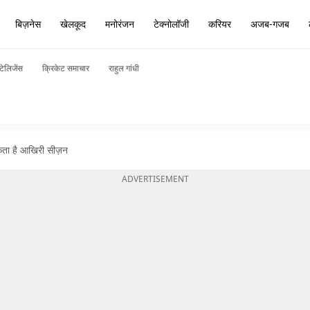
बिज़नेस
खेलकूद
मनोरंजन
टेक्नोलॉजी
करियर
अजब-गजब
टेलिजेंस
क्रिकेट समाचार
राहुल गांधी
कता है आखिरी सीज़न
ADVERTISEMENT