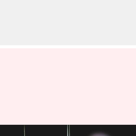
एंड्रॉयड यूजर्स के लिए फाइल्स शेयर