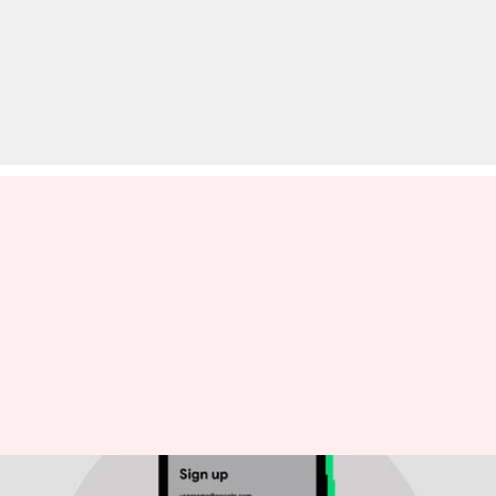
पहले कभी लीक हुआ है आपका