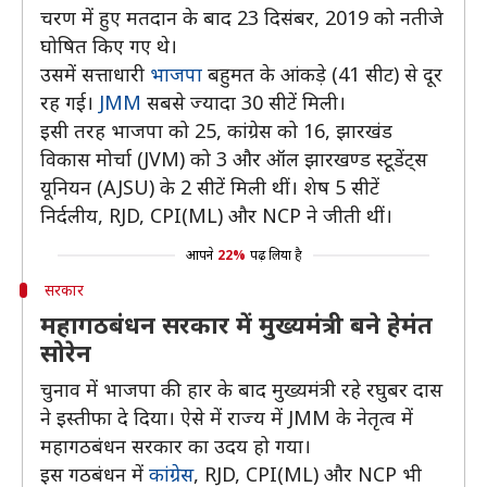
चरण में हुए मतदान के बाद 23 दिसंबर, 2019 को नतीजे
घोषित किए गए थे।
उसमें सत्ताधारी
भाजपा
बहुमत के आंकड़े (41 सीट) से दूर
रह गई।
JMM
सबसे ज्यादा 30 सीटें मिली।
इसी तरह भाजपा को 25, कांग्रेस को 16, झारखंड
विकास मोर्चा (JVM) को 3 और ऑल झारखण्ड स्टूडेंट्स
यूनियन (AJSU) के 2 सीटें मिली थीं। शेष 5 सीटें
निर्दलीय, RJD, CPI(ML) और NCP ने जीती थीं।
आपने
22%
पढ़ लिया है
सरकार
महागठबंधन सरकार में मुख्यमंत्री बने हेमंत
सोरेन
चुनाव में भाजपा की हार के बाद मुख्यमंत्री रहे रघुबर दास
ने इस्तीफा दे दिया। ऐसे में राज्य में JMM के नेतृत्व में
महागठबंधन सरकार का उदय हो गया।
इस गठबंधन में
कांग्रेस
, RJD, CPI(ML) और NCP भी