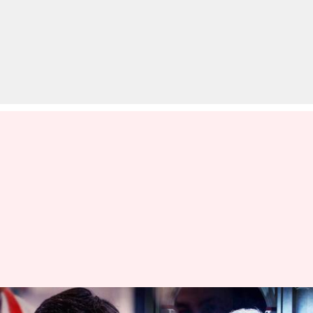
झारखंड विधानसभा चुनाव: 5 साल में