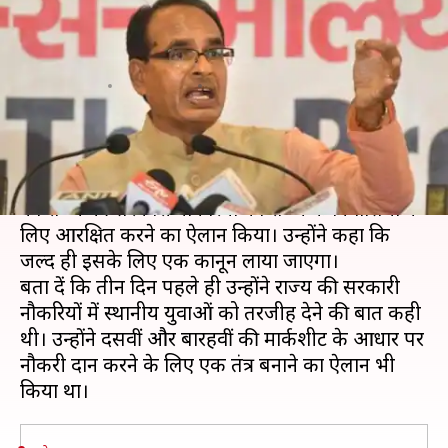
आरक्षित की जाएंगी राज्य की
सरकारी नौकरियां
लेखन
Aug 18, 2020
03:11 pm
मुकुल तोमर
क्या है खबर?
मध्य प्रदेश के मुख्यमंत्री शिवराज सिंह चौहान ने मंगलवार
को राज्य की सरकारी नौकरियों को राज्य के निवासियों के
लिए आरक्षित करने का ऐलान किया। उन्होंने कहा कि
जल्द ही इसके लिए एक कानून लाया जाएगा।
बता दें कि तीन दिन पहले ही उन्होंने राज्य की सरकारी
नौकरियों में स्थानीय युवाओं को तरजीह देने की बात कही
थी। उन्होंने दसवीं और बारहवीं की मार्कशीट के आधार पर
नौकरी प्रदान करने के लिए एक तंत्र बनाने का ऐलान भी