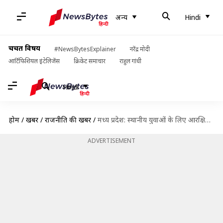
अन्य
Hindi
चर्चित विषय
#NewsBytesExplainer
नरेंद्र मोदी
आर्टिफिशियल इंटेलिजेंस
क्रिकेट समाचार
राहुल गांधी
Hindi
होम
/
खबरें
/
राजनीति की खबरें
/
मध्य प्रदेश: स्थानीय युवाओं के लिए आरक्षित की जाएंगी राज्य की सरकारी नौकरियां
ADVERTISEMENT