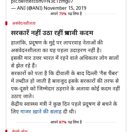
pic.twitter.com/FN3ETzmg07
— ANI (@ANI)
November 15, 2019
आपने
75%
पढ़ लिया है
असंवेदनशीलता
सरकारें नहीं उठा रहीं प्रभावी कदम
हालांकि, प्रदूषण के मुद्दे पर लापरवाह नेताओं की
असंवेदनशीलता का यह पहला उदाहरण नहीं है।
इसकी मार उत्तर भारत में रहने वाले अधिकतर लोग सालों
से झेल रहे हैं।
सरकारों को पता है कि दीवाली के बाद दिल्ली 'गैस चैंबर'
में तब्दील हो जाती है बावजूद इसके सरकारों की तरफ से
एक-दूसरे को जिम्मेदार ठहराने के अलावा कोई कदम नहीं
उठाए जाते।
केंद्रीय स्वास्थ्य मंत्री ने कुछ दिन पहले प्रदूषण से बचने के
लिए
गाजर खाने की सलाह
दी थी।
आपने
87%
पढ़ लिया है
बेतुके बोल