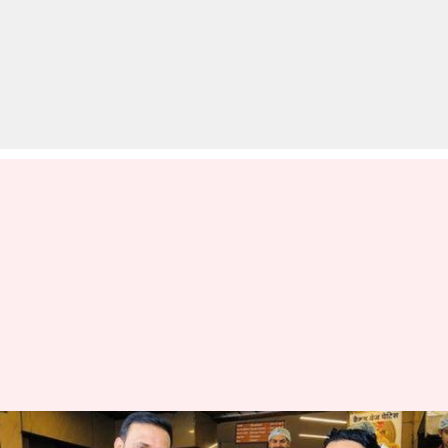
प्रदूषण के मामले पर अहम बैठक छोड़