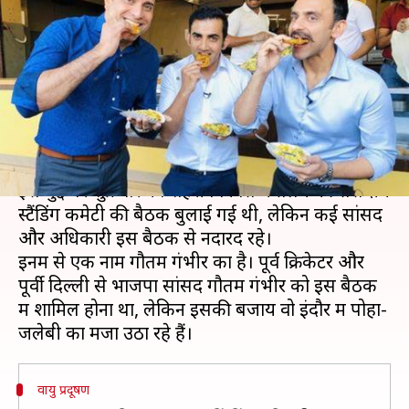
इंदौर में पोहा-जलेबी खाते दिखे गौतम
गंभीर
लेखन
Nov 15, 2019
05:22 pm
प्रमोद कुमार
क्या है खबर?
दिल्ली में प्रदूषण के कारण लोग सांस नहीं ले पा रहे हैं।
इस मुद्दे पर शुक्रवार को शहरी विकास मंत्रालय की संसदीय
स्टैंडिंग कमेटी की बैठक बुलाई गई थी, लेकिन कई सांसद
और अधिकारी इस बैठक से नदारद रहे।
इनमें से एक नाम गौतम गंभीर का है। पूर्व क्रिकेटर और
पूर्वी दिल्ली से भाजपा सांसद गौतम गंभीर को इस बैठक
में शामिल होना था, लेकिन इसकी बजाय वो इंदौर में पोहा-
वायु प्रदूषण