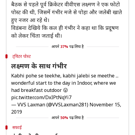
बैठक से पहले पूर्व क्रिकेटर वीवीएस लक्ष्मण ने एक फोटो
पोस्ट की थी, जिसमें गंभीर मजे से पोहा और जलेबी खाते
हुए नजर आ रहे थे।
विडंबना देखिये कि कल ही गंभीर ने कहा था कि प्रदूषण
को लेकर चिंता जताई थी।
आपने
37%
पढ़ लिया है
ट्विटर पोस्ट
लक्ष्मण के साथ गंभीर
Kabhi pohe se teekhe, kabhi jalebi se meethe ...
wonderful start to the day in Indoor, where we
had breakfast outdoor 😛
pic.twitter.com/DxIPtNqYi7
— VVS Laxman (@VVSLaxman281)
November 15,
2019
आपने
50%
पढ़ लिया है
सफाई