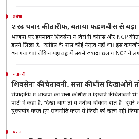
प्रशंसा
शरद पवार की तारीफ, बताया फडणवीस से बड़
भाजपा पर हमलावर शिवसेना ने विरोधी कांग्रेस और NCP की ता
इसमें लिखा है, "कांग्रेस के पास कोई नेतृत्व नहीं था। इस कमजो
बन गया था। लेकिन महाराष्ट्र में सबसे ज्यादा छलांग NCP न
चेतावनी
शिवसेना की चेतावनी, सत्ता की धौंस दिखाओगे तो
संपादकीय में भाजपा को सत्ता की धौंस न दिखाने की चेतावनी भी 
पार्टी ने कहा है, "देखा जाए तो ये नतीजे चौंकाने वाले हैं। दूस
दुरुपयोग करते हुए राजनीति करने से किसी को खत्म नहीं किय
बयान