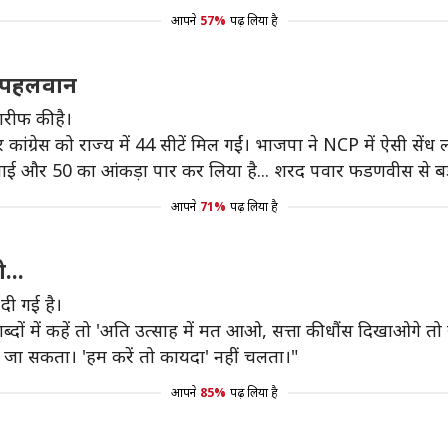
आपने
57%
पढ़ लिया है
ा पहलवान
रीफ की है।
र कांग्रेस को राज्य में 44 सीटें मिल गईं। भाजपा ने NCP में ऐसी सें
े लगाई और 50 का आंकड़ा पार कर लिया है... शरद पवार फडणवीस से ब
आपने
71%
पढ़ लिया है
...
दी गई है।
रे शब्दों में कहें तो 'अति उत्साह में मत आओ, सत्ता की धौंस दिखाओगे 
ा जा सकता। 'हम करें तो कायदा' नहीं चलता।"
आपने
85%
पढ़ लिया है