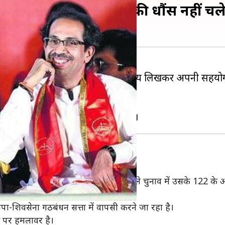
भाजपा पर हमला, सत्ता की धौंस नहीं चल
ेना ने अपने मुखपत्र 'सामना' में संपादकीय लिखकर अपनी सहयोग
जिसे स्वीकार करना पड़ेगा।
 है कि अब सत्ता की धौंस नहीं चलेगी।
सेना
भाजपा को कुल 105 सीटें मिली हैं जो पिछले चुनाव में उसके 122 के आं
गई है।
ा-शिवसेना गठबंधन सत्ता में वापसी करने जा रहा है।
स पर हमलावर है।