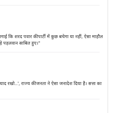
ध लगाई कि शरद पवार की पार्टी में कुछ बचेगा या नहीं, ऐसा माहौल
ड़े पहलवान साबित हुए।"
तो याद रखो...', राज्य की जनता ने ऐसा जनादेश दिया है। सत्ता का