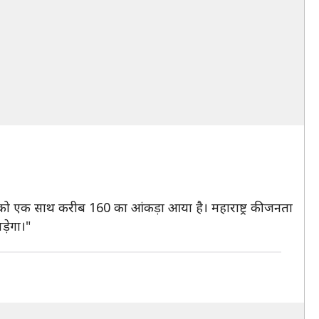
ा को एक साथ करीब 160 का आंकड़ा आया है। महाराष्ट्र की जनता
ड़ेगा।"