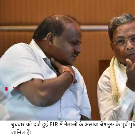
कर्नाटक: पूर्व मुख्यमंत्री सिद्दारमैय
लेखन
Nov 29, 2019
12:07 pm
प्रमोद कुमार
क्या है खबर?
बेंगलुरू पुलिस ने राज्य के दो पूर्व मुख्यमंत्रियों समेत 23
एक निचली अदालत ने पुलिस को के सिद्दारमैया और एचडी कु
शिकायत पर सुनवाई करते हुए अदालत ने पुलिस को भारतीय 
FIR
FIR में शामिल हैं इन नेताओं और पुलिसकर्मियों
दोनों पूर्व मुख्यमंत्रियों के अलावा कर्नाटक कांग्रेस प्रमुख दिने
गया है।
बुधवार को दर्ज हुई FIR में नेताओं के अलावा बेंगलुरू के पूर्व
शामिल हैं।