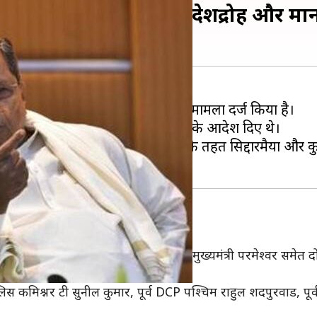
ा और कुमारास्वामी के खिलाफ देशद्रोह और म
 लोगों के खिलाफ देशद्रोह और मानहानि का मामला दर्ज किया है।
मारास्वामी के खिलाफ FIR दर्ज करने के आदेश दिए थे।
दंड संहिता की अलग-अलग धाराओं के तहत सिद्दारमैया और कुम
 के नाम
श गुंडु राव, वरिष्ठ नेता डीके शिवकुमार, पूर्व उपमुख्यमंत्री परमेश्वर स
 पुलिस कमिश्नर टी सुनील कुमार, पूर्व DCP पश्चिम राहुल शदपुरवाड, पूर