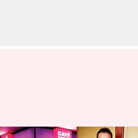
सोमवार से लापता CCD के मालिक