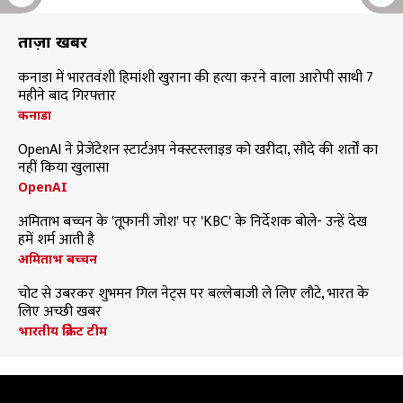
ताज़ा खबरें
कनाडा में भारतवंशी हिमांशी खुराना की हत्या करने वाला आरोपी साथी 7
महीने बाद गिरफ्तार
कनाडा
OpenAI ने प्रेजेंटेशन स्टार्टअप नेक्स्टस्लाइड को खरीदा, सौदे की शर्तों का
नहीं किया खुलासा
OpenAI
अमिताभ बच्चन के 'तूफानी जोश' पर 'KBC' के निर्देशक बोले- उन्हें देख
हमें शर्म आती है
अमिताभ बच्चन
चोट से उबरकर शुभमन गिल नेट्स पर बल्लेबाजी ले लिए लौटे, भारत के
लिए अच्छी खबर
भारतीय क्रिकेट टीम