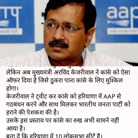
हरियाणा में कांग्रेस से गठबंधन करने
चले अरविंद केजरीवाल
लेखन
Mar 13, 2019
04:02 pm
मुकुल तोमर
क्या है खबर?
कांग्रेस दिल्ली में आम आदमी पार्टी (AAP) के साथ
गठबंधन की पेशकश
ठुकरा
चुकी है।
लेकिन अब मुख्यमंत्री अरविंद केजरीवाल ने कांग्रेस को ऐसा
ऑफर दिया है जिसे ठुकरा पाना कांग्रेस के लिए मुश्किल
होगा।
केजरीवाल ने ट्वीट कर कांग्रेस को हरियाणा में AAP से
गठबंधन करने और साथ मिलकर भारतीय जनता पार्टी को
हराने की पेशकश की है।
उसके इस प्रस्ताव पर कांग्रेस का रुख अभी सामने नहीं
आया है।