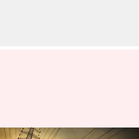
गुजरात और हरियाणा समेत इन पांच