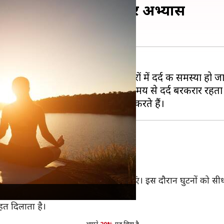
त के लिए इन योगासन का करें अभ्यास
सैंडल पहनने जैसे कई कारणों से पैरों में दर्द की समस्या हो जा
किन इसके बाद भी अगर पैरों में लंबे समय से दर्द बरकरार रहता
रासन की मुद्रा
में बैठ जाएं।
गहरी सांस लेते हुए कमर को ऊपर उठाएं। इस दौरान घुटनों को सीधा क
ए।
ाहत दिलाता है।