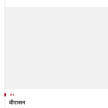
#4
वीरासन