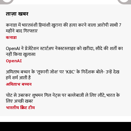
ताज़ा खबरें
कनाडा में भारतवंशी हिमांशी खुराना की हत्या करने वाला आरोपी साथी 7
महीने बाद गिरफ्तार
कनाडा
OpenAI ने प्रेजेंटेशन स्टार्टअप नेक्स्टस्लाइड को खरीदा, सौदे की शर्तों का
नहीं किया खुलासा
OpenAI
अमिताभ बच्चन के 'तूफानी जोश' पर 'KBC' के निर्देशक बोले- उन्हें देख
हमें शर्म आती है
अमिताभ बच्चन
चोट से उबरकर शुभमन गिल नेट्स पर बल्लेबाजी ले लिए लौटे, भारत के
लिए अच्छी खबर
भारतीय क्रिकेट टीम