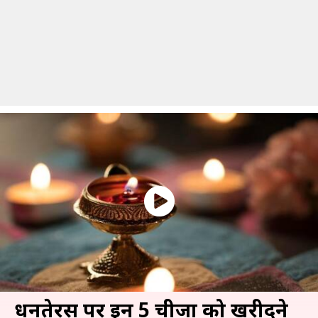
धनतेरस पर इन 5 चीजों को खरीदने