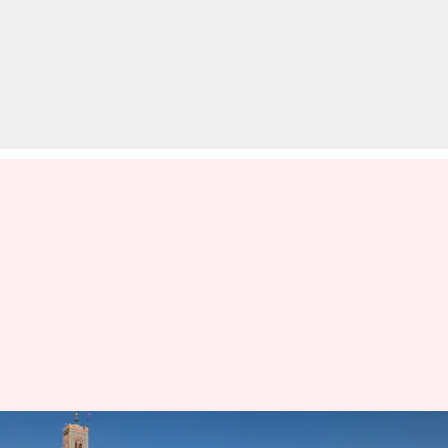
मोरक्को: माराकेच की यात्रा में शामिल