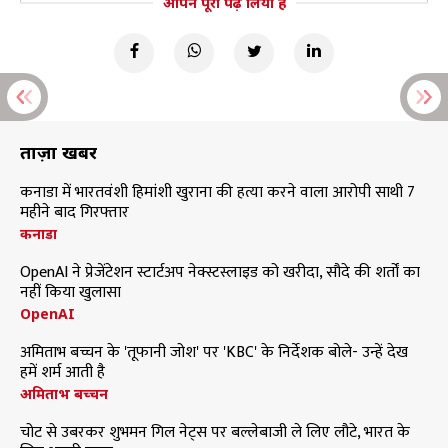
आपने पूरा पढ़ लिया है
ताज़ा खबरें
कनाडा में भारतवंशी हिमांशी खुराना की हत्या करने वाला आरोपी साथी 7
महीने बाद गिरफ्तार
कनाडा
OpenAI ने प्रेजेंटेशन स्टार्टअप नेक्स्टस्लाइड को खरीदा, सौदे की शर्तों का
नहीं किया खुलासा
OpenAI
अमिताभ बच्चन के 'तूफानी जोश' पर 'KBC' के निर्देशक बोले- उन्हें देख
हमें शर्म आती है
अमिताभ बच्चन
चोट से उबरकर शुभमन गिल नेट्स पर बल्लेबाजी ले लिए लौटे, भारत के