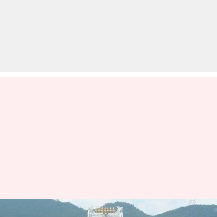
मंदिर विशेष: कई रहस्यों से भरा है