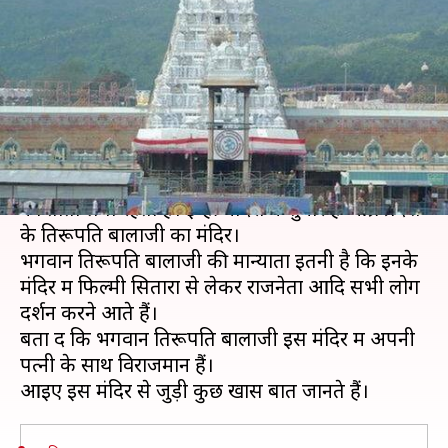
तिरुपति बालाजी मंदिर, जानिए इससे
जुड़ी खास बातें
लेखन
Feb 22, 2020
03:45 pm
अंजली
क्या है खबर?
भारत में कई ऐसे मंदिर हैं, जहां हमेशा दर्शन करने वालों
का तांता लगा रहता है। इन्हीं मंदिरों में शुमार है आंध्र प्रदेश
के तिरूपति बालाजी का मंदिर।
भगवान तिरूपति बालाजी की मान्याता इतनी है कि इनके
मंदिर में फिल्मी सितारों से लेकर राजनेता आदि सभी लोग
दर्शन करने आते हैं।
बता दें कि भगवान तिरूपति बालाजी इस मंदिर में अपनी
पत्नी के साथ विराजमान हैं।