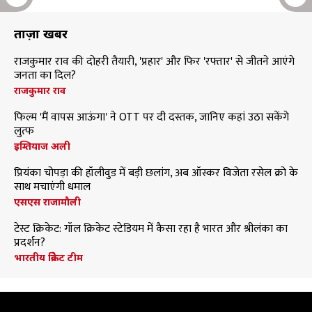
ताज़ा खबरें
राजकुमार राव की दोहरी तैयारी, 'प्रहार' और फिर 'रफ्तार' से जीतने आएंगे
जनता का दिल?
राजकुमार राव
फिल्म 'मैं वापस आऊंगा' ने OTT पर दी दस्तक, जानिए कहां उठा सकेंगे
लुत्फ
इम्तियाज अली
प्रियंका चोपड़ा की हॉलीवुड में बड़ी छलांग, अब ऑस्कर विजेता रसेल क्रो के
साथ मचाएंगी धमाल
एसएस राजामौली
टेस्ट क्रिकेट: गॉल क्रिकेट स्टेडियम में कैसा रहा है भारत और श्रीलंका का
प्रदर्शन?
भारतीय क्रिकेट टीम