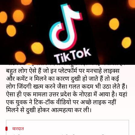
नहीं मिलने से दुखी युवक ने फांसी
लगाकर की आत्महत्या
लेखन
Apr 18, 2020
03:28 pm
भारत शर्मा
क्या है खबर?
फेसबुक, इंस्टाग्राम और टिक-टॉक ऐप जैसे सोशल मीडिया
प्लेटफॉर्म ने हमारी जिंदगी में बहुत बड़ी जगह बना ली है।
बहुत लोग ऐसे हैं जो इन प्लेटफॉर्म पर मनचाहे लाइक्स
और कमेंट न मिलने का कारण दुखी हो जाते हैं तो कई
लोग जिंदगी खत्म करने जैसा गलत कदम भी उठा लेते हैं।
ऐसा ही एक मामला उत्तर प्रदेश के नोएडा में आया है। यहां
एक युवक ने टिक-टॉक वीडियो पर अच्छे लाइक नहीं
वारदात