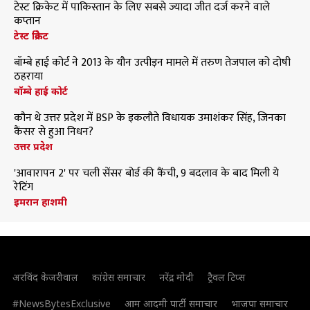
टेस्ट क्रिकेट में पाकिस्तान के लिए सबसे ज्यादा जीत दर्ज करने वाले
कप्तान
टेस्ट क्रिकेट
बॉम्बे हाई कोर्ट ने 2013 के यौन उत्पीड़न मामले में तरुण तेजपाल को दोषी
ठहराया
बॉम्बे हाई कोर्ट
कौन थे उत्तर प्रदेश में BSP के इकलौते विधायक उमाशंकर सिंह, जिनका
कैंसर से हुआ निधन?
उत्तर प्रदेश
'आवारापन 2' पर चली सेंसर बोर्ड की कैंची, 9 बदलाव के बाद मिली ये
रेटिंग
इमरान हाशमी
अरविंद केजरीवाल
कांग्रेस समाचार
नरेंद्र मोदी
ट्रैवल टिप्स
#NewsBytesExclusive
आम आदमी पार्टी समाचार
भाजपा समाचार