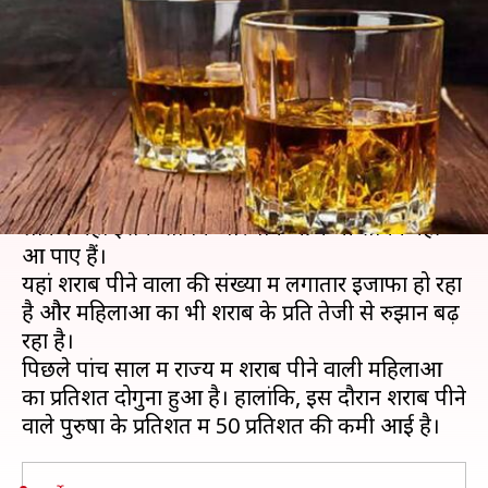
साल में दोगुनी हुई शराब पीने वाली
महिलाओं की संख्या
लेखन
Jan 11, 2021
10:20 pm
भारत शर्मा
क्या है खबर?
देश के गुजरात राज्य में भले ही 1961 से शराबंदी लागू हो,
लेकिन यहां इसके सार्थक परिणाम आज भी सामने नहीं
आ पाए हैं।
यहां शराब पीने वालों की संख्या में लगातार इजाफा हो रहा
है और महिलाओं का भी शराब के प्रति तेजी से रुझान बढ़
रहा है।
पिछले पांच साल में राज्य में शराब पीने वाली महिलाओं
का प्रतिशत दोगुना हुआ है। हालांकि, इस दौरान शराब पीने