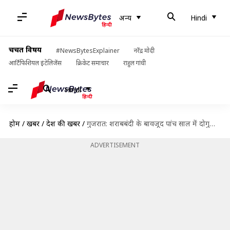
अन्य
Hindi
चर्चित विषय
#NewsBytesExplainer
नरेंद्र मोदी
आर्टिफिशियल इंटेलिजेंस
क्रिकेट समाचार
राहुल गांधी
Hindi
होम
/
खबरें
/
देश की खबरें
/
गुजरात: शराबबंदी के बावजूद पांच साल में दोगुनी हुई शराब पीने वाली महिलाओं की संख्या
ADVERTISEMENT