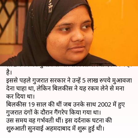
पीड़िता बिलकीस को 50 लाख
मुआवजा दे गुजरात सरकार
लेखन
Apr 23, 2019
03:50 pm
प्रमोद कुमार
क्या है खबर?
सुप्रीम कोर्ट ने गुजरात सरकार से बिलकीस बानो को 50
लाख रुपये का मुआवजा और सरकारी नौकरी देने को कहा
है।
इससे पहले गुजरात सरकार ने उन्हें 5 लाख रुपये मुआवजा
देना चाहा था, लेकिन बिलकीस ने यह रकम लेने से मना
कर दिया था।
बिलकीस 19 साल की थीं जब उनके साथ 2002 में हुए
गुजरात दंगों के दौरान गैंगरेप किया गया था।
उस समय वह गर्भवती थीं। इस दर्दनाक घटना की