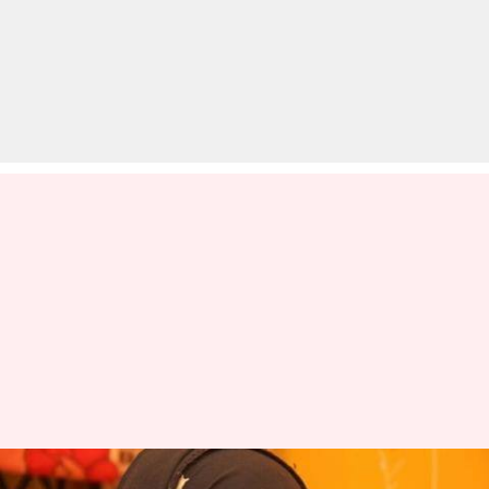
सुप्रीम कोर्ट का आदेश- गुजरात दंगों की