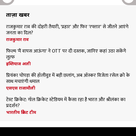
ताज़ा खबरें
राजकुमार राव की दोहरी तैयारी, 'प्रहार' और फिर 'रफ्तार' से जीतने आएंगे
जनता का दिल?
राजकुमार राव
फिल्म 'मैं वापस आऊंगा' ने OTT पर दी दस्तक, जानिए कहां उठा सकेंगे
लुत्फ
इम्तियाज अली
प्रियंका चोपड़ा की हॉलीवुड में बड़ी छलांग, अब ऑस्कर विजेता रसेल क्रो के
साथ मचाएंगी धमाल
एसएस राजामौली
टेस्ट क्रिकेट: गॉल क्रिकेट स्टेडियम में कैसा रहा है भारत और श्रीलंका का
प्रदर्शन?
भारतीय क्रिकेट टीम