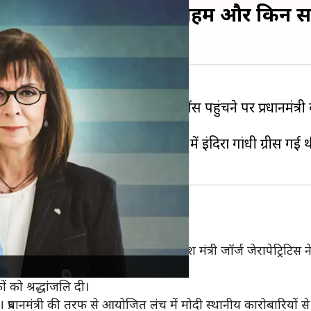
मोदी का ग्रीस दौरा क्यों अहम और किन 
ग्रीस
दौरे पर पहुंच चुके हैं। राजधानी एथेंस पहुंचने पर प्रधानमं
स दौरा है। इससे पहले सितंबर, 1983 में इंदिरा गांधी ग्रीस गई थ
पहुंचे थे। यहां उनकी अगुवाई ग्रीस के विदेश मंत्री जॉर्ज जेरापेट्रिटिस 
 को श्रद्धांजलि दी।
गे। प्रधानमंत्री की तरफ से आयोजित लंच में मोदी स्थानीय कारोबारियों स