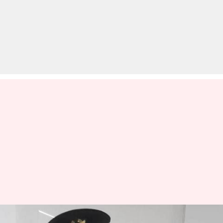
टिक-टॉक वीडियो बनाने के लिए फर्जी