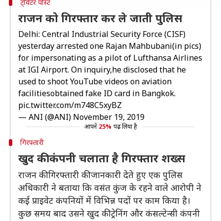
ट्विटर पोस्ट
राजन को गिरफ्तार कर ले जाती पुलिस
Delhi: Central Industrial Security Force (CISF)
yesterday arrested one Rajan Mahbubani(in pics)
for impersonating as a pilot of Lufthansa Airlines
at IGI Airport. On inquiry,he disclosed that he
used to shoot YouTube videos on aviation
facilitiesobtained fake ID card in Bangkok.
pic.twitter.com/m748C5xyBZ
— ANI (@ANI)
November 19, 2019
आपने
25%
पढ़ लिया है
गिरफ्तारी
खुद की कंपनी चलाता है गिरफ्तार शख्स
राजन की गिरफ्तारी की जानकारी देते हुए एक पुलिस
अधिकारी ने बताया कि वसंत कुंज के रहने वाले आरोपी ने
कई प्राइवेट कंपनियों में विभिन्न पदों पर काम किया है।
कुछ समय बाद उसने खुद की ट्रेनिंग और कंसल्टेन्सी कंपनी