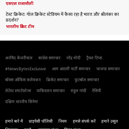
एसएस राजामौली
टेस्ट क्रिकेट: गॉल क्रिकेट स्टेडियम में कैसा रहा है भारत और श्रीलंका का
प्रदर्शन?
भारतीय क्रिकेट टीम
अरविंद केजरीवाल
कांग्रेस समाचार
नरेंद्र मोदी
ट्रैवल टिप्स
#NewsBytesExclusive
आम आदमी पार्टी समाचार
भाजपा समाचार
बॉक्स ऑफिस कलेक्शन
क्रिकेट समाचार
फुटबॉल समाचार
लेटेस्ट स्मार्टफोन्स
पाकिस्तान समाचार
राहुल गांधी
रेसिपी
दक्षिण भारतीय सिनेमा
हमारे बारे में
प्राइवेसी पॉलिसी
नियम
हमसे संपर्क करें
हमारे उसूल