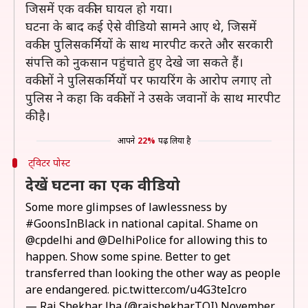
जिसमें एक वकील घायल हो गया।
घटना के बाद कई ऐसे वीडियो सामने आए थे, जिसमें
वकील पुलिसकर्मियों के साथ मारपीट करते और सरकारी
संपत्ति को नुकसान पहुंचाते हुए देखे जा सकते हैं।
वकीलों ने पुलिसकर्मियों पर फायरिंग के आरोप लगाए तो
पुलिस ने कहा कि वकीलों ने उसके जवानों के साथ मारपीट
की है।
आपने
22%
पढ़ लिया है
ट्विटर पोस्ट
देखें घटना का एक वीडियो
Some more glimpses of lawlessness by
#GoonsInBlack
in national capital. Shame on
@cpdelhi
and
@DelhiPolice
for allowing this to
happen. Show some spine. Better to get
transferred than looking the other way as people
are endangered.
pic.twitter.com/u4G3teIcro
— Raj Shekhar Jha (@rajshekharTOI)
November