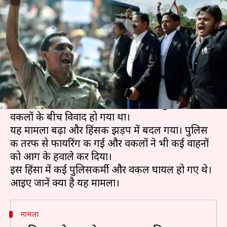
विवाद क्यों? जानें पूरा मामला
लेखन
Nov 05, 2019
02:35 pm
प्रमोद कुमार
क्या है खबर?
मंगलवार को दिल्ली पुलिस के जवान पुलिस मुख्यालय के
बाहर अपने लिए न्याय की मांग के लिए इकट्ठा हुए।
दरअसल, शनिवार को तीस हजारी कोर्ट में पुलिस और
वकीलों के बीच विवाद हो गया था।
यह मामला बढ़ा और हिंसक झड़प में बदल गया। पुलिस
की तरफ से फायरिंग की गई और वकीलों ने भी कई वाहनों
को आग के हवाले कर दिया।
इस हिंसा में कई पुलिसकर्मी और वकील घायल हो गए थे।
मामला