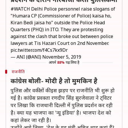
#WATCH
Delhi Police personnel raise slogans of
"Humara CP (Commissioner of Police) kaisa ho,
Kiran Bedi jaisa ho" outside the Police Head
Quarters (PHQ) in ITO. They are protesting
against the clash that broke out between police
lawyers at Tis Hazari Court on 2nd November.
pic.twitter.com/f4Cs7kx9Dr
— ANI (@ANI)
November 5, 2019
आपने
88%
पढ़ लिया है
राजनीति
कांग्रेस बोली- मोदी है तो मुमकिन है
पुलिस और वकीलों की इस झड़प पर राजनीति भी शुरू हो
गई है। कांग्रेस प्रवक्ता रणदीप सिंह सुरजेवाला ने ट्विटर
पर लिखा कि राजधानी दिल्ली में पुलिस प्रदर्शन कर रही
है। क्या यह भाजपा का 'न्यू इंडिया' है। भाजपा देश को
कहां लेकर जा रही है।
उन्होंने आगे लिखा, 'देश के गृह मंत्री अमित शाह कहां हैं?