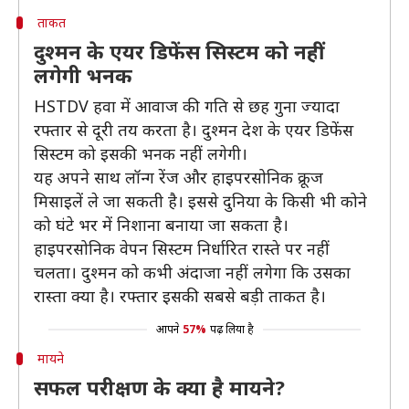
ताकत
दुश्‍मन के एयर‍ डिफेंस सिस्‍टम को नहीं
लगेगी भनक
HSTDV हवा में आवाज की गति से छह गुना ज्‍यादा
रफ्तार से दूरी तय करता है। दुश्‍मन देश के एयर डिफेंस
सिस्‍टम को इसकी भनक नहीं लगेगी।
यह अपने साथ लॉन्‍ग रेंज और हाइपरसोनिक क्रूज
मिसाइलें ले जा सकती है। इससे दुनिया के किसी भी कोने
को घंटे भर में निशाना बनाया जा सकता है।
हाइपरसोनिक वेपन सिस्‍टम निर्धारित रास्‍ते पर नहीं
चलता। दुश्‍मन को कभी अंदाजा नहीं लगेगा कि उसका
रास्‍ता क्‍या है। रफ्तार इसकी सबसे बड़ी ताकत है।
आपने
57%
पढ़ लिया है
मायने
सफल परीक्षण के क्या है मायने?