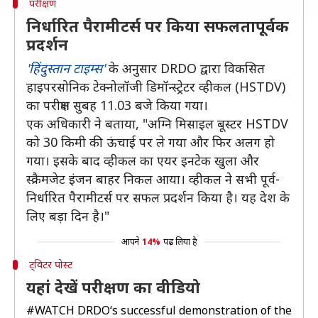
परीक्षण
निर्धारित पैरामीटर्स पर किया सफलतापूर्वक
प्रदर्शन
'हिंदुस्तान टाइम्स'
के अनुसार DRDO द्वारा विकसित
हाइपरसोनिक टेक्‍नोलॉजी डिमॉन्‍स्‍ट्रेटर व्हीकल (HSTDV)
का परीक्षण सुबह 11.03 बजे किया गया।
एक अधिकारी ने बताया, "अग्नि मिसाइल बूस्टर HSTDV
को 30 किमी की ऊंचाई पर ले गया और फिर अलग हो
गया। इसके बाद व्हीकल का एयर इनटेक खुला और
स्क्रैमजेट इंजन बाहर निकल आया। व्हीकल ने सभी पूर्व-
निर्धारित पैरामीटर्स पर सफल प्रदर्शन किया है। यह देश के
लिए बड़ा दिन है।"
आपने
14%
पढ़ लिया है
ट्विटर पोस्ट
यहां देखें परीक्षण का वीडियो
#WATCH
DRDO‘s successful demonstration of the