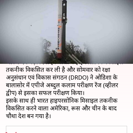
मिसाइल तकनीक, ऐसा करने वाला
मात्र चौथा देश
लेखन
Sep 07, 2020
06:38 pm
भारत शर्मा
क्या है खबर?
भारत ने स्‍वदेशी हथियार विकसित करने की दिशा में एक
और कदम बढ़ा दिया है। भारत ने हाइपरसोनिक मिसाइल
तकनीक विकसित कर ली है और सोमवार को रक्षा
अनुसंधान एवं विकास संगठन (DRDO) ने ओडिशा के
बालासोर में एपीजे अब्दुल कलाम परीक्षण रेंज (व्हीलर
द्वीप) से इसका सफल परीक्षण किया।
इसके साथ ही भारत हाइपरसोनिक मिसाइल तकनीक
विकसित करने वाला अमेरिका, रूस और चीन के बाद