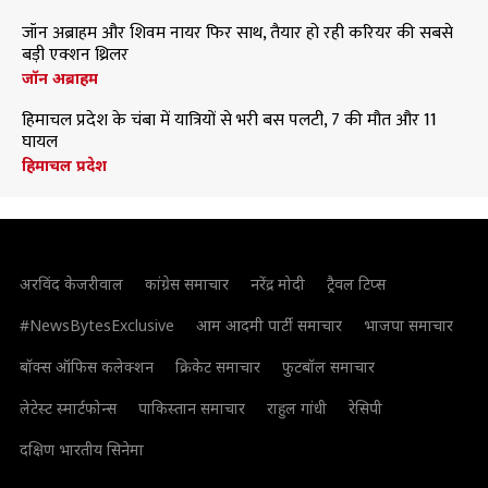
जॉन अब्राहम और शिवम नायर फिर साथ, तैयार हो रही करियर की सबसे
बड़ी एक्शन थ्रिलर
जॉन अब्राहम
हिमाचल प्रदेश के चंबा में यात्रियों से भरी बस पलटी, 7 की मौत और 11
घायल
हिमाचल प्रदेश
अरविंद केजरीवाल
कांग्रेस समाचार
नरेंद्र मोदी
ट्रैवल टिप्स
#NewsBytesExclusive
आम आदमी पार्टी समाचार
भाजपा समाचार
बॉक्स ऑफिस कलेक्शन
क्रिकेट समाचार
फुटबॉल समाचार
लेटेस्ट स्मार्टफोन्स
पाकिस्तान समाचार
राहुल गांधी
रेसिपी
दक्षिण भारतीय सिनेमा