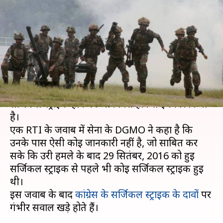
2016 से पहले कभी नहीं हुई सर्जिकल
स्ट्राइक
लेखन
May 09, 2019
12:06 pm
मुकुल तोमर
क्या है खबर?
भारतीय सेना ने UPA सरकार के कार्यकाल में कोई भी
सर्जिकल स्ट्राइक होने की जानकारी होने से इनकार किया
है।
एक RTI के जवाब में सेना के DGMO ने कहा है कि
उनके पास ऐसी कोई जानकारी नहीं है, जो साबित कर
सके कि उरी हमले के बाद 29 सितंबर, 2016 को हुई
सर्जिकल स्ट्राइक से पहले भी कोई सर्जिकल स्ट्राइक हुई
थी।
इस जवाब के बाद
कांग्रेस के सर्जिकल स्ट्राइक के दावों
पर