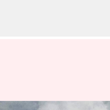
RTI में सेना ने किया खुलासा, सितंबर