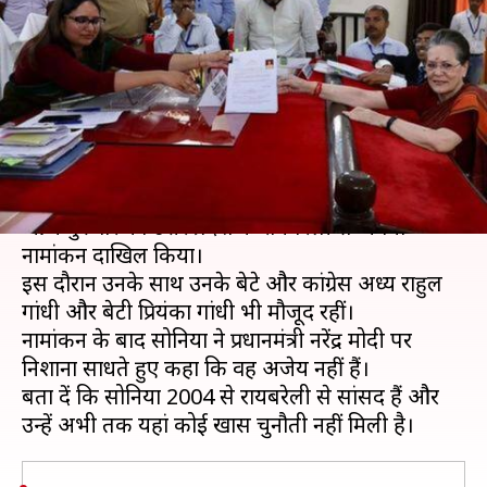
के बाद सोनिया गांधी का हमला,
कहा- अजेय नहीं हैं मोदी
लेखन
Apr 11, 2019
05:02 pm
मुकुल तोमर
क्या है खबर?
UPA अध्यक्ष और कांग्रेस की वरिष्ठ नेता सोनिया गांधी ने
आज गुरुवार को उत्तर प्रदेश के रायबरेली से अपना
नामांकन दाखिल किया।
इस दौरान उनके साथ उनके बेटे और कांग्रेस अध्यक्ष राहुल
गांधी और बेटी प्रियंका गांधी भी मौजूद रहीं।
नामांकन के बाद सोनिया ने प्रधानमंत्री नरेंद्र मोदी पर
निशाना साधते हुए कहा कि वह अजेय नहीं हैं।
बता दें कि सोनिया 2004 से रायबरेली से सांसद हैं और