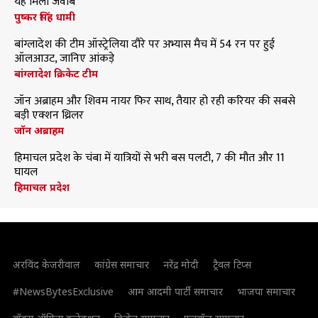
यह मिला जवाब
पुष्कर सिंह धामी
बांग्लादेश की टीम ऑस्ट्रेलिया दौरे पर अभ्यास मैच में 54 रन पर हुई
ऑलआउट, जानिए आंकड़े
बांग्लादेश क्रिकेट टीम
जॉन अब्राहम और शिवम नायर फिर साथ, तैयार हो रही करियर की सबसे
बड़ी एक्शन थ्रिलर
जॉन अब्राहम
हिमाचल प्रदेश के चंबा में यात्रियों से भरी बस पलटी, 7 की मौत और 11
घायल
हिमाचल प्रदेश
अरविंद केजरीवाल
कांग्रेस समाचार
नरेंद्र मोदी
ट्रैवल टिप्स
#NewsBytesExclusive
आम आदमी पार्टी समाचार
भाजपा समाचार