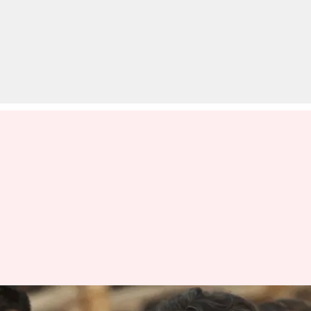
प्रधानमंत्री मोदी के खिलाफ चुनाव लड़