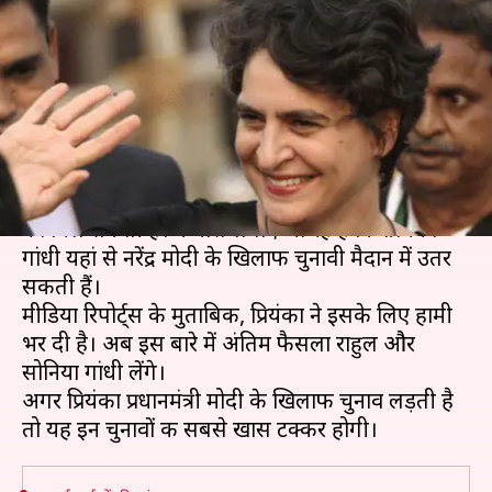
सकती हैं प्रियंका गांधी, सोनिया और
राहुल करेंगे अंतिम फैसला
लेखन
Apr 13, 2019
04:57 pm
प्रमोद कुमार
क्या है खबर?
वाराणसी लोकसभा सीट पर इस बार कांटे की टक्कर देखने
को मिल सकती है। कयास लगाए जा रहे हैं कि प्रियंका
गांधी यहां से नरेंद्र मोदी के खिलाफ चुनावी मैदान में उतर
सकती हैं।
मीडिया रिपोर्ट्स के मुताबिक, प्रियंका ने इसके लिए हामी
भर दी है। अब इस बारे में अंतिम फैसला राहुल और
सोनिया गांधी लेंगे।
अगर प्रियंका प्रधानमंत्री मोदी के खिलाफ चुनाव लड़ती है