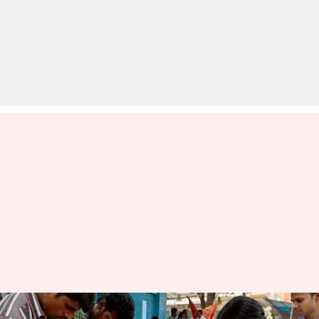
लोकसभा, विधानसभा और स्थानीय