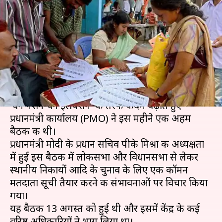
निकाय चुनावों के लिए कॉमन
मतदाता सूची लाने की तैयारी में
सरकार
लेखन
Aug 29, 2020
04:40 pm
प्रमोद कुमार
क्या है खबर?
'वन नेशन-वन इलेक्शन' की तरफ कदम बढ़ाते हुए
प्रधानमंत्री कार्यालय (PMO) ने इस महीने एक अहम
बैठक की थी।
प्रधानमंत्री मोदी के प्रधान सचिव पीके मिश्रा की अध्यक्षता
में हुई इस बैठक में लोकसभा और विधानसभा से लेकर
स्थानीय निकायों आदि के चुनाव के लिए एक कॉमन
मतदाता सूची तैयार करने की संभावनाओं पर विचार किया
गया।
यह बैठक 13 अगस्त को हुई थी और इसमें केंद्र के कई