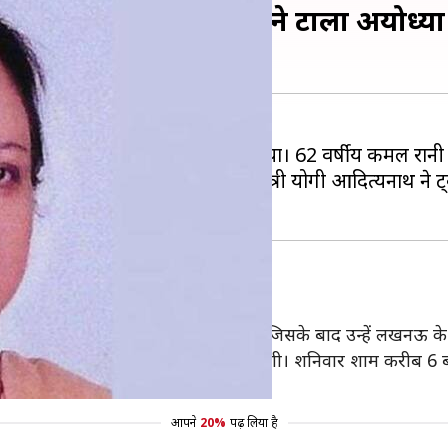
 वायरस से मौत, मुख्यमंत्री ने टाला अयोध्या
ोरोना वायरस के संक्रमण से निधन हो गया। 62 वर्षीय कमल रानी उत्
्रतिनिधि को अपना शिकार बनाया है। मुख्यमंत्री योगी आदित्यनाथ 
ईं थीं कमल रानी
ोना वायरस से संक्रमित पाया गया था, जिसके बाद उन्हें लखनऊ के 
नकी स्थिति अचानक से खराब होने लगी। शनिवार शाम करीब 6 बजे तबीय
आपने
20%
पढ़ लिया है