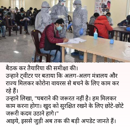
करने के बाद बोले प्रधानमंत्री मोदी-
घबराने की जरूरत नहीं
लेखन
Mar 03, 2020
05:39 pm
प्रमोद कुमार
क्या है खबर?
भारत में सोमवार को कोरोना वायरस के दो मामले सामने
आने के बाद प्रधानमंत्री मोदी ने मंगलवार को उच्च स्तरीय
बैठक कर तैयारियों की समीक्षा की।
उन्होंने ट्वीटर पर बताया कि अलग-अलग मंत्रालय और
राज्य मिलकर कोरोना वायरस से बचने के लिए काम कर
रहे हैं।
उन्होंने लिखा, "घबराने की जरूरत नहीं है। हमें मिलकर
काम करना होगा। खुद को सुरक्षित रखने के लिए छोटे-छोटे
जरूरी कदम उठाने होंगे।"