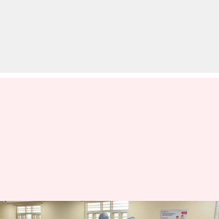
कोरोना वायरस: तैयारियों की समीक्षा