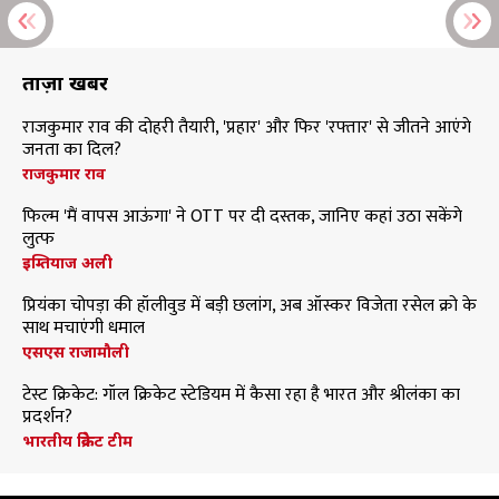
ताज़ा खबरें
राजकुमार राव की दोहरी तैयारी, 'प्रहार' और फिर 'रफ्तार' से जीतने आएंगे
जनता का दिल?
राजकुमार राव
फिल्म 'मैं वापस आऊंगा' ने OTT पर दी दस्तक, जानिए कहां उठा सकेंगे
लुत्फ
इम्तियाज अली
प्रियंका चोपड़ा की हॉलीवुड में बड़ी छलांग, अब ऑस्कर विजेता रसेल क्रो के
साथ मचाएंगी धमाल
एसएस राजामौली
टेस्ट क्रिकेट: गॉल क्रिकेट स्टेडियम में कैसा रहा है भारत और श्रीलंका का
प्रदर्शन?
भारतीय क्रिकेट टीम