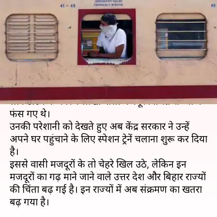
प्रवासी मजदूर, उत्तर प्रदेश और बिहार
के सामने नई चुनौती
लेखन
May 02, 2020
07:32 pm
भारत शर्मा
क्या है खबर?
कोरोना के प्रसार को रोकने के लिए लागू किए गए
लॉकडाउन के कारण लाखों प्रवासी मजदूर विभिन्न राज्यों में
फंस गए थे।
उनकी परेशानी को देखते हुए अब केंद्र सरकार ने उन्हें
अपने घर पहुंचाने के लिए स्पेशन ट्रेनें चलाना शुरू कर दिया
है।
इससे प्रवासी मजदूरों के तो चेहरे खिल उठे, लेकिन इन
मजदूरों का गढ़ माने जाने वाले उत्तर प्रदेश और बिहार राज्यों
की चिंता बढ़ गई है। इन राज्यों में अब संक्रमण का खतरा