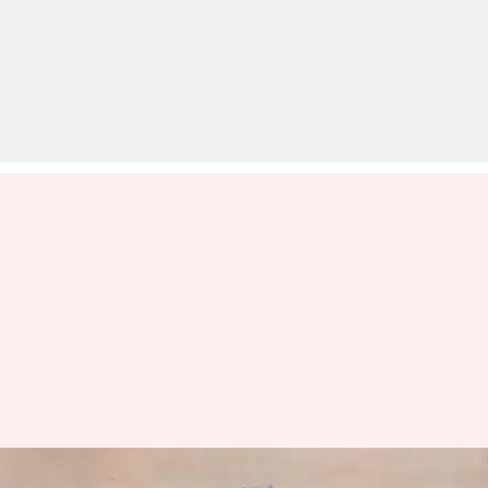
कोरोना वायरस: घर की तरफ चले