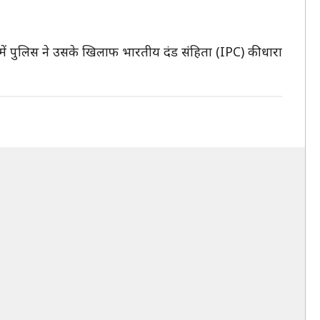
 में पुलिस ने उसके खिलाफ भारतीय दंड संंहिता (IPC) की धारा