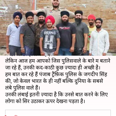
लंबाई 7'6" इंच, पहनते हैं 19 नंबर का
जूता
लेखन
Mar 29, 2019
09:15 pm
प्रदीप मौर्य
क्या है खबर?
पुलिस विभाग में भर्ती होने के लिए किसी व्यक्ति की कद-
काठी अच्छी होनी चाहिए।
लेकिन आज हम आपको जिस पुलिसवाले के बारे में बताने
जा रहे हैं, उनकी कद-काठी कुछ ज़्यादा ही अच्छी है।
हम बात कर रहे हैं पंजाब ट्रैफ़िक पुलिस के जगदीप सिंह
की, जो केवल भारत के ही नहीं बल्कि दुनिया के सबसे
लंबे पुलिस वाले हैं।
उनकी लंबाई इतनी ज़्यादा है कि उनसे बात करने के लिए