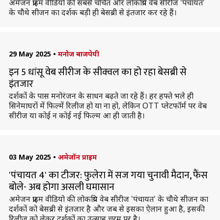
अमेजन प्राइम वीडियो की सबसे चर्चित और लोकप्रिय वेब सीरीज 'पंचायत'
के चौथे सीजन का दर्शक बड़ी ही बेसब्री से इंतजार कर रहे हैं।
29 May 2025
•
मनोज बाजपेयी
इन 5 धांसू वेब सीरीज के सीक्वल का हो रहा बेसब्री से
इंतजार
दर्शकों के पास मनोरंजन के साधन बढ़ते जा रहे हैं। हर हफ्ते भले ही
सिनेमाघरों में फिल्में रिलीज हो या ना हो, लेकिन OTT प्लेटफॉर्म पर वेब
सीरीज या कोई न कोई नई फिल्म आ ही जाती है।
03 May 2025
•
अमेजॉन प्राइम
'पंचायत 4' का टीजर: फुलेरा में सज गया चुनावी मैदान, फैंस
बोले- अब होगा असली घमासान
अमेजन प्राइम वीडियो की लोकप्रिय वेब सीरीज 'पंचायत' के चौथे सीजन का
दर्शकों को बेसब्री से इंतजार है और जब से इसका ऐलान हुआ है, इसकी
रिलीज को लेकर दर्शकों का उत्साह चरम पर है।