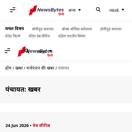
अन्य
Hindi
चर्चित विषय
बॉलीवुड समाचार
बॉक्स ऑफिस कलेक्शन
हॉलीवुड समाचार
लेटेस्ट फिल्में
लेटेस्ट वेब सीरीज
दक्षिण भारतीय सिनेमा
Hindi
होम
/
खबरें
/
मनोरंजन की खबरें
/
पंचायत
पंचायत: खबरें
24 Jun 2026
•
वेब सीरीज