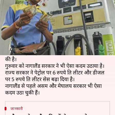
राज्यों ने बढ़ाई तेल की कीमतें
लेखन
Apr 30, 2020
03:45 pm
प्रमोद कुमार
क्या है खबर?
लगातार बढ़ रहे कोरोना वायरस के प्रकोप के बीच कई
राज्यों ने राजस्व बढ़ाने के लिए पेट्रोल और डीजल पर वैल्यू
एडेड टैक्स (VAT) और सेस लगाकर कीमतों में बढ़ोतरी
की है।
गुरुवार को नागालैंड सरकार ने भी ऐसा कदम उठाया है।
राज्य सरकार ने पेट्रोल पर 6 रुपये प्रति लीटर और डीजल
पर 5 रुपये प्रति लीटर सेस बढ़ा दिया है।
नागालैंड से पहले असम और मेघालय सरकार भी ऐसा
जानकारी