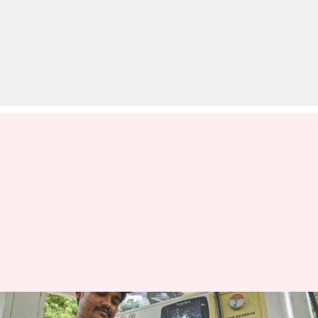
कोरोना वायरस संकट के बीच इन