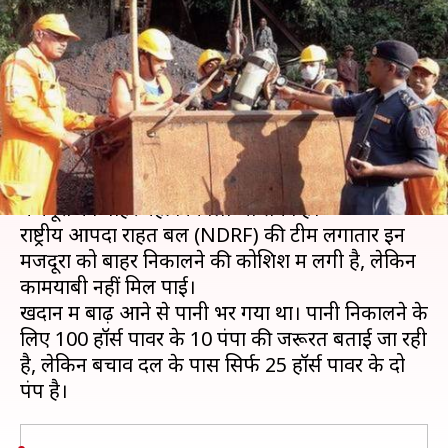
15 मजदूर, राहत दल के पास
उपकरण नहीं
लेखन
Dec 27, 2018
12:03 pm
प्रमोद कुमार
क्या है खबर?
मेघालय में पिछले 15 दिनों से कोयला खदान में फंसे 15
मजदूरों को बाहर नहीं निकाला जा सका है।
राष्ट्रीय आपदा राहत बल (NDRF) की टीम लगातार इन
मजदूरों को बाहर निकालने की कोशिश में लगी है, लेकिन
कामयाबी नहीं मिल पाई।
खदान में बाढ़ आने से पानी भर गया था। पानी निकालने के
लिए 100 हॉर्स पावर के 10 पंपों की जरूरत बताई जा रही
है, लेकिन बचाव दल के पास सिर्फ 25 हॉर्स पावर के दो