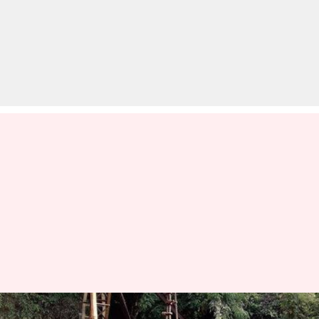
मेघालयः 15 दिन से खदान में फंसे हैं