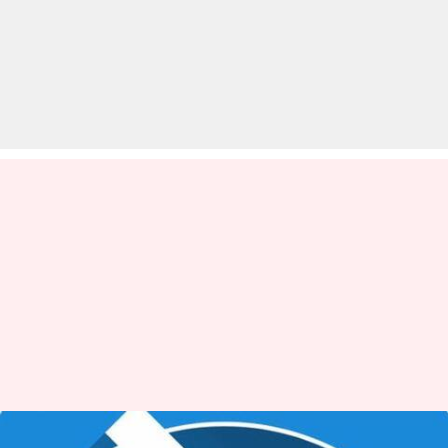
भारत में पिछले साल 4,196 घंटे बंद