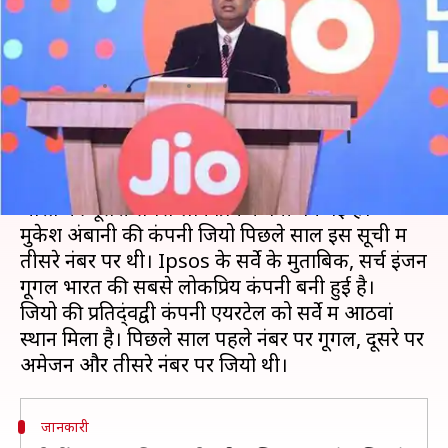
बनी रिलायंस जियो, तीसरे नंबर पर
पेटीएम
लेखन
Jun 07, 2019
04:39 pm
प्रमोद कुमार
क्या है खबर?
टेलीकॉम सेक्टर में क्रांति लाने वाली कंपनी रिलायंस जियो
भारत की दूसरी सबसे लोकप्रिय कंपनी बन गई है।
मुकेश अंबानी की कंपनी जियो पिछले साल इस सूची में
तीसरे नंबर पर थी। Ipsos के सर्वे के मुताबिक, सर्च इंजन
गूगल भारत की सबसे लोकप्रिय कंपनी बनी हुई है।
जियो की प्रतिद्ंवद्वी कंपनी एयरटेल को सर्वे में आठवां
स्थान मिला है। पिछले साल पहले नंबर पर गूगल, दूसरे पर
जानकारी