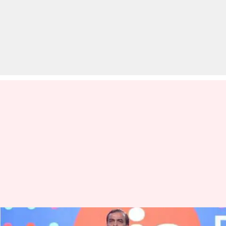
भारत की दूसरी सबसे लोकप्रिय कंपनी