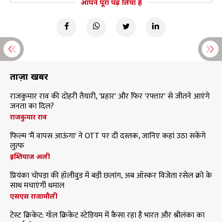
आपने पूरा पढ़ लिया है
ताज़ा खबरें
राजकुमार राव की दोहरी तैयारी, 'प्रहार' और फिर 'रफ्तार' से जीतने आएंगे
जनता का दिल?
राजकुमार राव
फिल्म 'मैं वापस आऊंगा' ने OTT पर दी दस्तक, जानिए कहां उठा सकेंगे
लुत्फ
इम्तियाज अली
प्रियंका चोपड़ा की हॉलीवुड में बड़ी छलांग, अब ऑस्कर विजेता रसेल क्रो के
साथ मचाएंगी धमाल
एसएस राजामौली
टेस्ट क्रिकेट: गॉल क्रिकेट स्टेडियम में कैसा रहा है भारत और श्रीलंका का