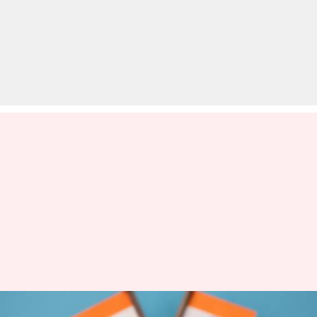
तकनीकी रूप से मंदी में पहुंची