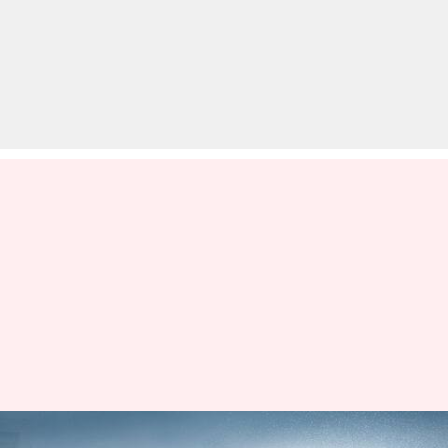
मानसून की बारिश ने गाड़ी का कर