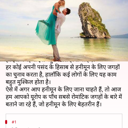
यूरोप की पाँच सबसे रोमांटिक जगहों
पर
लेखन
Sep 02, 2019
10:51 pm
प्रदीप मौर्य
क्या है खबर?
शादी की तरह ही हनीमून भी जीवनभर का अनुभव होता
है। इस वजह से इसे बहुत ख़ास होना चाहिए।
हर कोई अपनी पसंद के हिसाब से हनीमून के लिए जगहों
का चुनाव करता है, हालाँकि कई लोगों के लिए यह काम
बहुत मुश्किल होता है।
ऐसे में अगर आप हनीमून के लिए जाना चाहते हैं, तो आज
हम आपको यूरोप की पाँच सबसे रोमांटिक जगहों के बारे में
#1