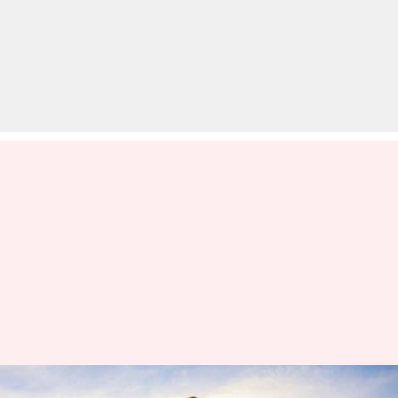
हनीमून की योजना बना रहे हैं, तो जाएँ