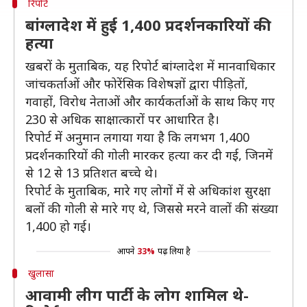
रिपोर्ट
बांग्लादेश में हुई 1,400 प्रदर्शनकारियों की
हत्या
खबरों के मुताबिक, यह रिपोर्ट बांग्लादेश में मानवाधिकार
जांचकर्ताओं और फोरेंसिक विशेषज्ञों द्वारा पीड़ितों,
गवाहों, विरोध नेताओं और कार्यकर्ताओं के साथ किए गए
230 से अधिक साक्षात्कारों पर आधारित है।
रिपोर्ट में अनुमान लगाया गया है कि लगभग 1,400
प्रदर्शनकारियों की गोली मारकर हत्या कर दी गई, जिनमें
से 12 से 13 प्रतिशत बच्चे थे।
रिपोर्ट के मुताबिक, मारे गए लोगों में से अधिकांश सुरक्षा
बलों की गोली से मारे गए थे, जिससे मरने वालों की संख्या
1,400 हो गई।
आपने
33%
पढ़ लिया है
खुलासा
आवामी लीग पार्टी के लोग शामिल थे-