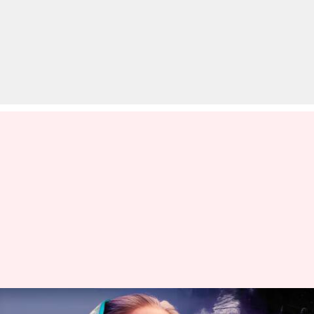
संयुक्त राष्ट्र ने बांग्लादेश में हिंसा का