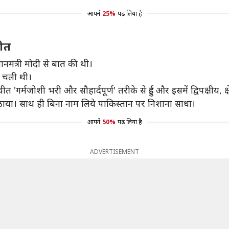
आपने
25%
पढ़ लिया है
चीत
ानमंत्री मोदी से बात की थी।
क चली थी।
र्मजोशी भरी और सौहार्दपूर्ण' तरीके से हुई और इसमें द्विपक्षीय, क्ष
से उठाया। साथ ही बिना नाम लिये पाकिस्तान पर निशाना साधा।
आपने
50%
पढ़ लिया है
ADVERTISEMENT