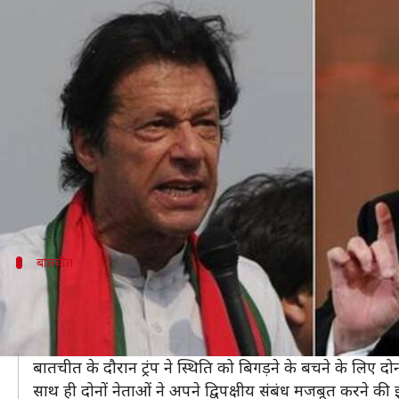
मोदी के बाद ट्रंप ने इमरान खान से क
लेखन
Aug 20, 2019
10:07 am
प्रमोद कुमार
क्या है खबर?
भारतीय प्रधानमंत्री नरेंद्र मोदी से टेलीफोन पर बात करने के बा
ट्रंप ने इमरान को जम्मू-कश्मीर पर जारी तनाव को कम करने
ट्रंप की यह एक सप्ताह में दूसरी बार इमरान खान के साथ ट
बातचीत
तनाव बढ़ाने से बचें दोनों देश
ट्रंप और इमरान के बीच हुई बातचीत के बारे में जानकारी देेते ह
बरतने की जरूरत के बारे में बात की है।
बातचीत के दौरान ट्रंप ने स्थिति को बिगड़ने के बचने के लिए द
साथ ही दोनों नेताओं ने अपने द्विपक्षीय संबंध मजबूत करने की