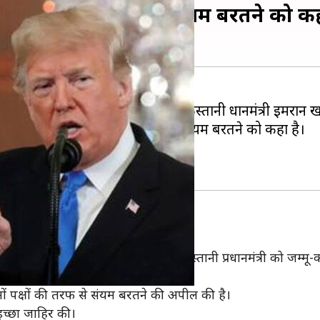
ी बातचीत, बयानबाजी में संयम बरतने को क
द अमेरिकी राष्ट्रपति डोनाल्ड ट्रंप ने पाकिस्तानी प्रधानमंत्री इम
 के लिए भारत के साथ बयानबाजी में संयम बरतने को कहा है।
ेलीफोन पर हुई बातचीत थी।
ुए व्हाइट हाउस ने बताया कि राष्ट्रपति ने पाकिस्तानी प्रधानमंत्री क
ोनों पक्षों की तरफ से संयम बरतने की अपील की है।
 इच्छा जाहिर की।