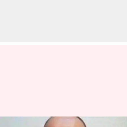
पाकिस्तान ने कुलभूषण जाधव को