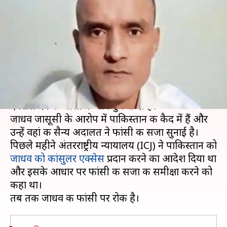
बिना शर्त कांसुलर एक्सेस देने की
भारत की मांग ठुकराई- रिपोर्ट्स
लेखन
Aug 08, 2019
05:12 pm
मुकुल तोमर
क्या है खबर?
पाकिस्तान ने कुलभूषण जाधव को "बेरोक" कांसुलर
एक्सेस देने की भारत की मांग ठुकरा दी है।
जाधव जासूसी के आरोप में पाकिस्तान की कैद में हैं और
उन्हें वहां की सैन्य अदालत ने फांसी की सजा सुनाई है।
पिछले महीने अंतरराष्ट्रीय न्यायालय (ICJ) ने पाकिस्तान को
जाधव को कांसुलर एक्सेस
प्रदान करने का आदेश दिया था
और इसके आधार पर फांसी की सजा की समीक्षा करने को
कहा था।