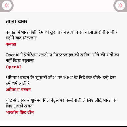
ताज़ा खबरें
कनाडा में भारतवंशी हिमांशी खुराना की हत्या करने वाला आरोपी साथी 7
महीने बाद गिरफ्तार
कनाडा
OpenAI ने प्रेजेंटेशन स्टार्टअप नेक्स्टस्लाइड को खरीदा, सौदे की शर्तों का
नहीं किया खुलासा
OpenAI
अमिताभ बच्चन के 'तूफानी जोश' पर 'KBC' के निर्देशक बोले- उन्हें देख
हमें शर्म आती है
अमिताभ बच्चन
चोट से उबरकर शुभमन गिल नेट्स पर बल्लेबाजी ले लिए लौटे, भारत के
लिए अच्छी खबर
भारतीय क्रिकेट टीम