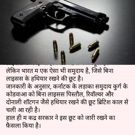
लाइसेंस के हथियार, सरकार ने दी है
छूट
लेखन
Oct 31, 2019
10:21 pm
प्रदीप मौर्य
क्या है खबर?
भारत में हथियार रखने के कड़े नियम-क़ानून हैं। यहाँ बिना
लाइसेंस के कोई भी हथियार रखना गैरकानूनी है।
लेकिन भारत में एक ऐसा भी समुदाय है, जिसे बिना
लाइसेंस के हथियार रखने की छूट है।
जानकारी के अनुसार, कर्नाटक के लड़ाका समुदाय कुर्ग के
कोडवाओं को बिना लाइसेंस पिस्तौल, रिवॉल्वर और
दोनाली शॉटगन जैसे हथियार रखने की छूट ब्रिटिश काल से
चली आ रही है।
हाल ही में केंद्र सरकार ने इस छूट को जारी रखने का